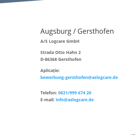
Augsburg / Gersthofen
A/S Logcare GmbH
Strada Otto Hahn 2
D-86368 Gersthofen
Aplicație:
bewerbung-gersthofen@aslogcare.de
Telefon:
0821/999 674 20
E-mail:
info@aslogcare.de