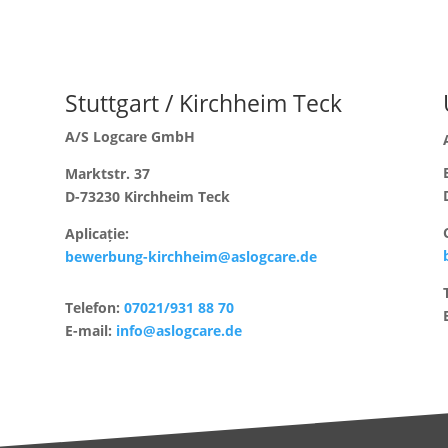
Stuttgart / Kirchheim Teck
A/S Logcare GmbH
Marktstr. 37
D-73230 Kirchheim Teck
Aplicație:
bewerbung-kirchheim@aslogcare.de
Telefon:
07021/931 88 70
E-mail:
info@aslogcare.de