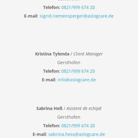
Telefon:
0821/999 674 20
E-mail
:
sigrid.riemensperger@aslogcare.de
Kristina Tylenda
/
Client Manager
Gersthofen
Telefon:
0821/999 674 20
E-mail
:
info@aslogcare.de
Sabrina Heß
/
Asistent de echipă
Gersthofen
Telefon:
0821/999 674 20
E-mail
:
sabrina.hess@aslogcare.de