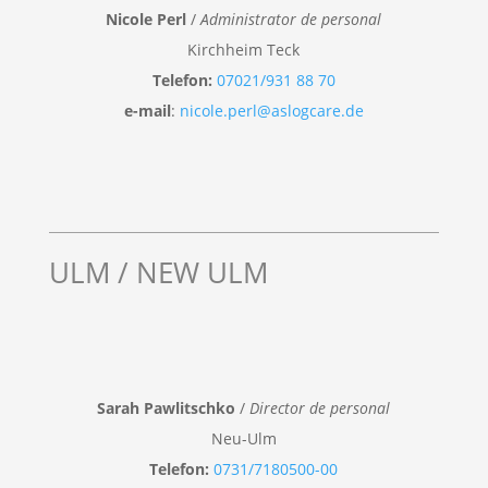
Nicole Perl
/
Administrator de personal
Kirchheim Teck
Telefon:
07021/931 88 70
e-mail
:
nicole.perl@aslogcare.de
ULM / NEW ULM
Sarah Pawlitschko
/
Director de personal
Neu-Ulm
Telefon:
0731/7180500-00