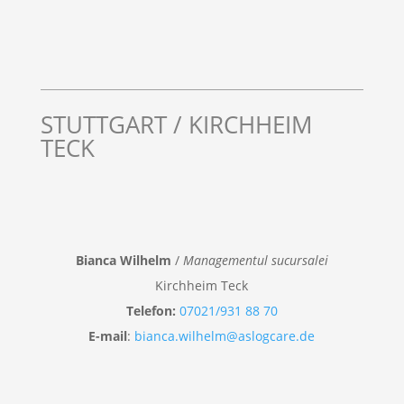
STUTTGART / KIRCHHEIM
TECK
Bianca Wilhelm
/
Managementul sucursalei
Kirchheim Teck
Telefon:
07021/931 88 70
E-mail
:
bianca.wilhelm@aslogcare.de