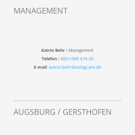
MANAGEMENT
Katrin Behr
/
Management
Telefon :
0821/999 674 20
E-mail
:
katrin.behr@aslogcare.de
AUGSBURG / GERSTHOFEN