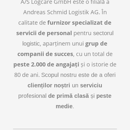
A/S Logcare GmbH este o filială a
Andreas Schmid Logistik AG. În
calitate de
furnizor specializat de
servicii de personal
pentru
sectorul
, aparținem unui
grup de
logistic
companii de succes
, cu un total de
peste 2.000 de angajați
și o istorie de
80 de ani.
Scopul nostru este de a oferi
clienților noștri
un
serviciu
profesional
de primă clasă
și
peste
medie
.