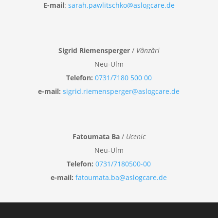
E-mail
:
sarah.pawlitschko@aslogcare.de
Sigrid Riemensperger
/
Vânzări
Neu-Ulm
Telefon:
0731/7180 500 00
e-mail:
sigrid.riemensperger@aslogcare.de
Fatoumata Ba
/
Ucenic
Neu-Ulm
Telefon:
0731/7180500-00
e-mail:
fatoumata.ba@aslogcare.de