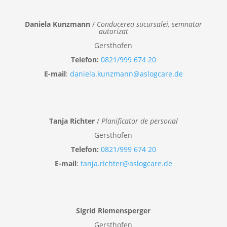
Daniela Kunzmann
/
Conducerea sucursalei, semnatar
autorizat
Gersthofen
Telefon:
0821/999 674 20
E-mail
:
daniela.kunzmann@aslogcare.de
Tanja Richter
/
Planificator de personal
Gersthofen
Telefon:
0821/999 674 20
E-mail
:
tanja.richter@aslogcare.de
Sigrid Riemensperger
Gersthofen